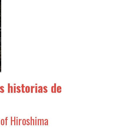
s historias de
s of Hiroshima