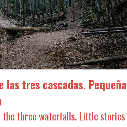
de las tres cascadas. Pequeña
a
 the three waterfalls. Little storie