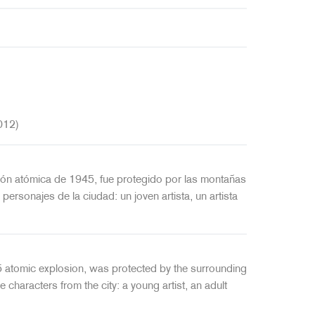
012)
sión atómica de 1945, fue protegido por las montañas
personajes de la ciudad: un joven artista, un artista
5 atomic explosion, was protected by the surrounding
characters from the city: a young artist, an adult