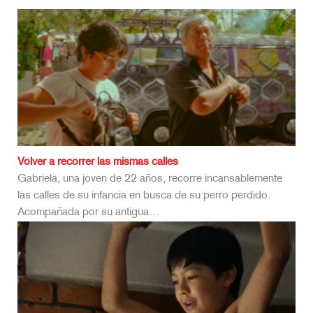
Volver a recorrer las mismas calles
Gabriela, una joven de 22 años, recorre incansablemente
las calles de su infancia en busca de su perro perdido.
Acompañada por su antigua…