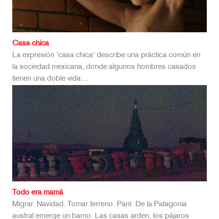
Casa chica
La expresión 'casa chica' describe una práctica común en
la sociedad mexicana, donde algunos hombres casados
tienen una doble vida…
Todo era mamá
Migrar. Navidad. Tomar terreno. Parir. De la Patagonia
austral emerge un barrio. Las casas arden, los pájaros