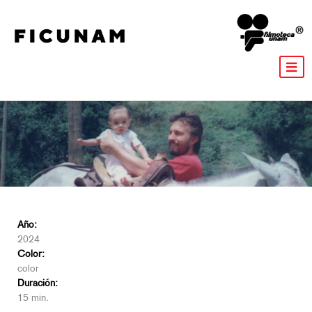
Año:
2024
Color:
color
Duración:
15 min.