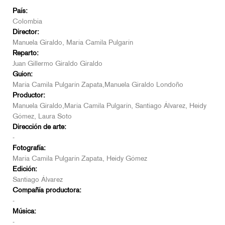
País:
Colombia
Director:
Manuela Giraldo, María Camila Pulgarín
Reparto:
Juan Gillermo Giraldo Giraldo
Guion:
María Camila Pulgarín Zapata,Manuela Giraldo Londoño
Productor:
Manuela Giraldo,María Camila Pulgarín, Santiago Álvarez, Heidy
Gómez, Laura Soto
Dirección de arte:
-
Fotografía:
María Camila Pulgarín Zapata, Heidy Gómez
Edición:
Santiago Álvarez
Compañía productora:
-
Música:
-