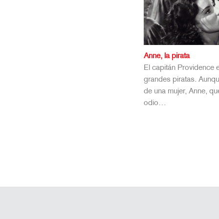
Anne, la pirata
El capitán Providence e
grandes piratas. Aunque
de una mujer, Anne, qu
odio…