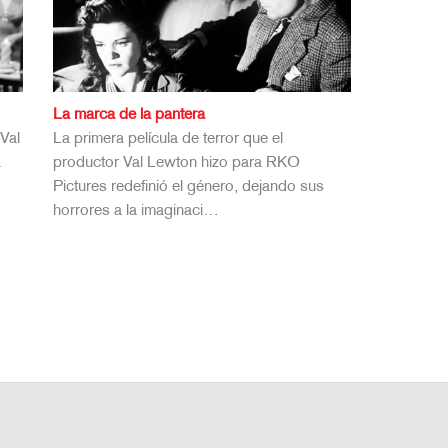
La marca de la pantera
Val
La primera película de terror que el
a
productor Val Lewton hizo para RKO
Pictures redefinió el género, dejando sus
horrores a la imaginaci…