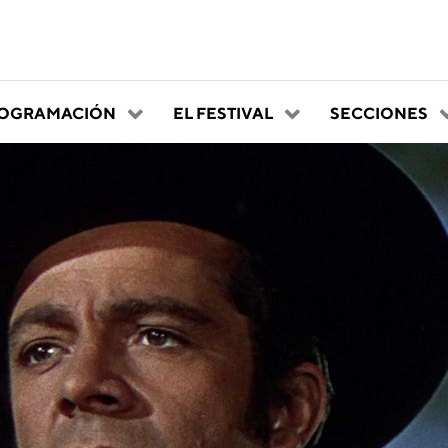
OGRAMACIÓN
EL FESTIVAL
SECCIONES