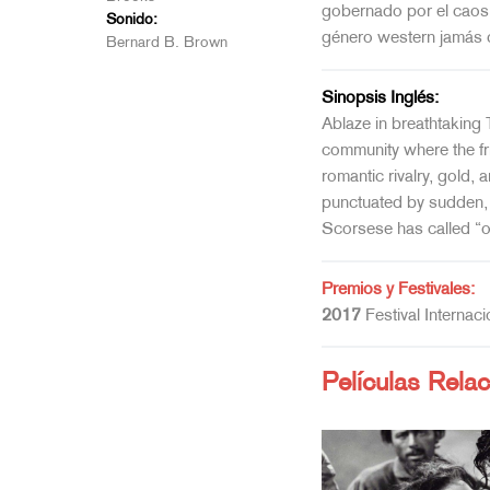
gobernado por el caos 
Sonido:
género western jamás 
Bernard B. Brown
Sinopsis Inglés:
Ablaze in breathtaking 
community where the fr
romantic rivalry, gold, 
punctuated by sudden, s
Scorsese has called “o
Premios y Festivales:
2017
Festival Internac
Películas Rela