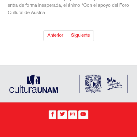
entra de forma inesperada, el ánimo *Con el apoyo del Foro
Cultural de Austria…
Anterior
Siguiente