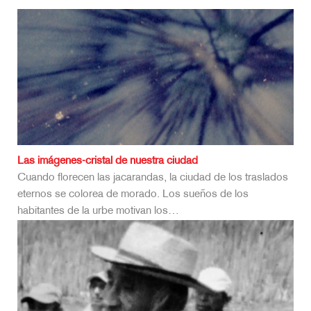
Las imágenes-cristal de nuestra ciudad
Cuando florecen las jacarandas, la ciudad de los traslados
eternos se colorea de morado. Los sueños de los
habitantes de la urbe motivan los…