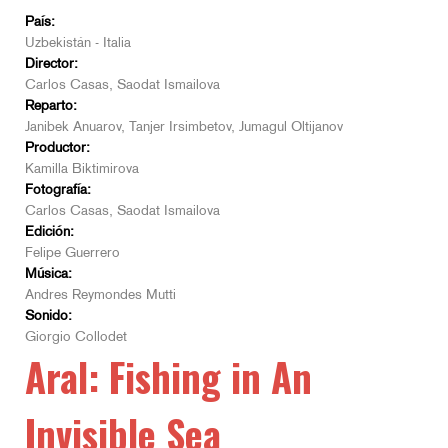
País:
Uzbekistán - Italia
Director:
Carlos Casas, Saodat Ismailova
Reparto:
Janibek Anuarov, Tanjer Irsimbetov, Jumagul Oltijanov
Productor:
Kamilla Biktimirova
Fotografía:
Carlos Casas, Saodat Ismailova
Edición:
Felipe Guerrero
Música:
Andres Reymondes Mutti
Sonido:
Giorgio Collodet
Aral: Fishing in An
Invisible Sea