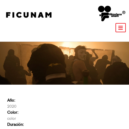
Año:
2020
Color:
color
Duración: