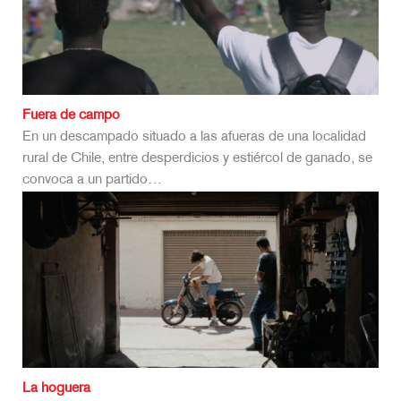
Fuera de campo
En un descampado situado a las afueras de una localidad
rural de Chile, entre desperdicios y estiércol de ganado, se
convoca a un partido…
La hoguera