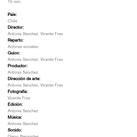
16 min.
País:
Chile
Director:
Antonia Sánchez, Vicente Fres
Reparto:
Actores sociales
Guion:
Antonia Sánchez, Vicente Fres
Productor:
Antonia Sánchez
Dirección de arte:
Antonia Sánchez, Vicente Fres
Fotografía:
Vicente Fres
Edición:
Antonia Sánchez
Música:
Antonia Sánchez
Sonido:
Diego Benavides