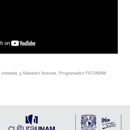
 cineasta, y Salvador Amores, Programador FICUNAM