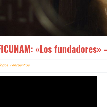
FICUNAM: «Los fundadores» 
logos y encuentros