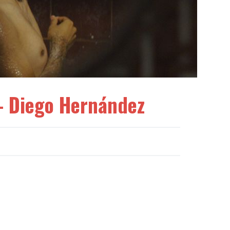
– Diego Hernández