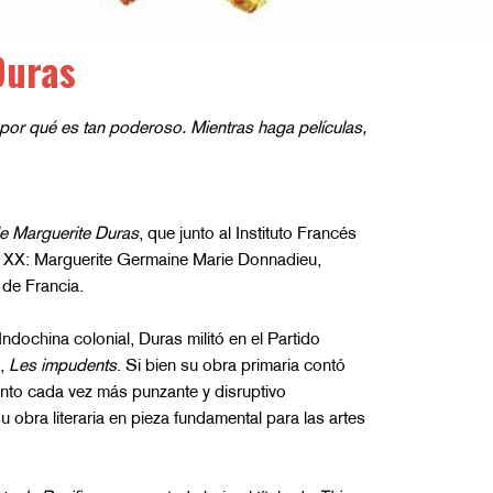
Duras
por qué es tan poderoso. Mientras haga películas,
 de Marguerite Duras
, que junto al Instituto Francés
iglo XX: Marguerite Germaine Marie Donnadieu,
a de Francia.
ndochina colonial, Duras militó en el Partido
a,
Les impudents
. Si bien su obra primaria contó
iento cada vez más punzante y disruptivo
su obra literaria en pieza fundamental para las artes