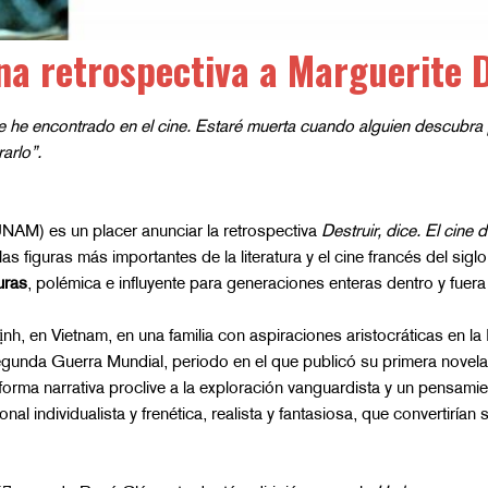
a retrospectiva a Marguerite 
 he encontrado en el cine. Estaré muerta cuando alguien descubra 
arlo”.
UNAM) es un placer anunciar la retrospectiva
Destruir, dice. El cine
as figuras más importantes de la literatura y el cine francés del s
uras
, polémica e influyente para generaciones enteras dentro y fuer
nh, en Vietnam, en una familia con aspiraciones aristocráticas en la I
egunda Guerra Mundial, periodo en el que publicó su primera novel
na forma narrativa proclive a la exploración vanguardista y un pensam
al individualista y frenética, realista y fantasiosa, que convertirían 