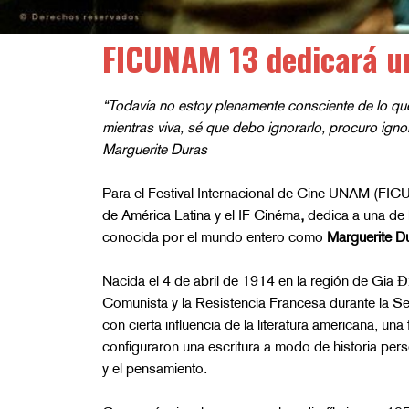
FICUNAM 13 dedicará un
“Todavía no estoy plenamente consciente de lo que
mientras viva, sé que debo ignorarlo, procuro ignor
Marguerite Duras
Para el Festival Internacional de Cine UNAM (FIC
de América Latina y el IF Cinéma
,
dedica a una de l
conocida por el mundo entero como
Marguerite D
Nacida el 4 de abril de 1914 en la región de Gia Đị
Comunista y la Resistencia Francesa durante la S
con cierta influencia de la literatura americana, u
configuraron una escritura a modo de historia person
y el pensamiento.