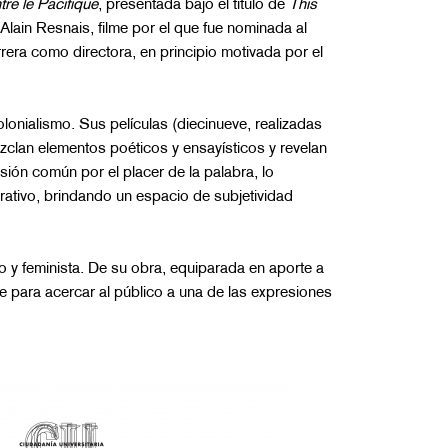
re le Pacifique
, presentada bajo el título de
This
r Alain Resnais, filme por el que fue nominada al
era como directora, en principio motivada por el
lonialismo. Sus películas (diecinueve, realizadas
clan elementos poéticos y ensayísticos y revelan
sión común por el placer de la palabra, lo
arrativo, brindando un espacio de subjetividad
 y feminista. De su obra, equiparada en aporte a
e para acercar al público a una de las expresiones