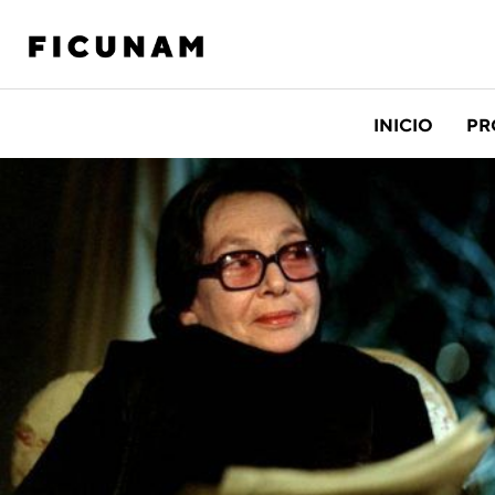
INICIO
PR