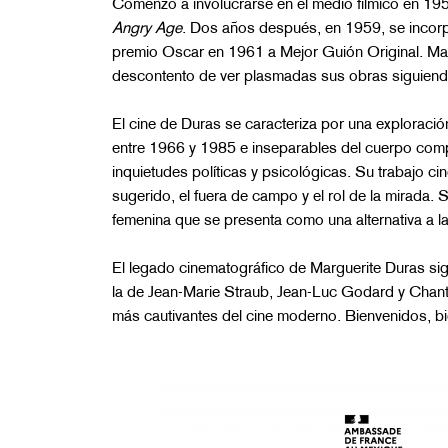
Comenzó a involucrarse en el medio fílmico en 19
Angry Age
. Dos años después, en 1959, se incor
premio Oscar en 1961 a Mejor Guión Original. Marg
descontento de ver plasmadas sus obras siguiendo
El cine de Duras se caracteriza por una exploración
entre 1966 y 1985 e inseparables del cuerpo compl
inquietudes políticas y psicológicas. Su trabajo c
sugerido, el fuera de campo y el rol de la mirada. 
femenina que se presenta como una alternativa a la
El legado cinematográfico de Marguerite Duras sig
la de Jean-Marie Straub, Jean-Luc Godard y Chanta
más cautivantes del cine moderno. Bienvenidos, b