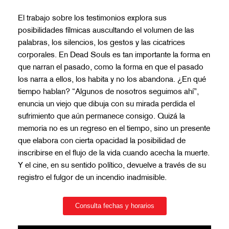
El trabajo sobre los testimonios explora sus
posibilidades fílmicas auscultando el volumen de las
palabras, los silencios, los gestos y las cicatrices
corporales. En
Dead Souls
es tan importante la forma en
que narran el pasado, como la forma en que el pasado
los narra a ellos, los habita y no los abandona. ¿En qué
tiempo hablan? “Algunos de nosotros seguimos ahí”,
enuncia un viejo que dibuja con su mirada perdida el
sufrimiento que aún permanece consigo. Quizá la
memoria no es un regreso en el tiempo, sino un presente
que elabora con cierta opacidad la posibilidad de
inscribirse en el flujo de la vida cuando acecha la muerte.
Y el cine, en su sentido político, devuelve a través de su
registro el fulgor de un incendio inadmisible.
Consulta fechas y horarios