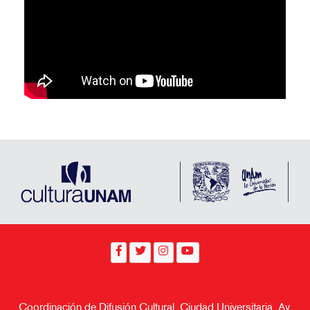
Coordinación de Difusión Cultural, Ciudad Universitaria, Av.