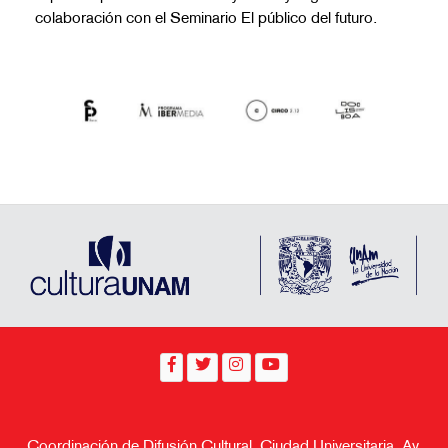
colaboración con el Seminario El público del futuro.
Coordinación de Difusión Cultural, Ciudad Universitaria, Av.