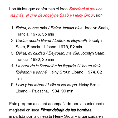
Los títulos que conforman el foco
Saludaré al sol una
vez más, el cine de Jocelyne Saab y Heiny Srour
, son:
Beirut, nunca más / Beirut, jamais plus
.
Jocelyn Saab,
Francia, 1976, 35 min
Cartas desde Beirut / Lettre de Beyrouth
.
Jocelyn
Saab, Francia – Líbano, 1978, 52 min
Beirut, mi ciudad / Beyrouth, ma ville
. Jocelyn Saab,
Francia, 1982, 35 min
La hora de la liberación ha llegado / L’heure de la
libération a sonné
. Heiny Srour, Líbano, 1974, 62
min
Leila y los lobos / Leïla et les loups
. Heiny Srour,
Líbano – Palestina, 1984, 90 min
Este programa estará acompañado por la conferencia
magistral en línea
Filmar debajo de las bombas
,
impartida por la cineasta Heiny Srour y organizada en