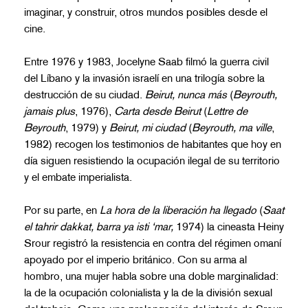
imaginar, y construir, otros mundos posibles desde el
cine.
Entre 1976 y 1983, Jocelyne Saab filmó la guerra civil
del Líbano y la invasión israelí en una trilogía sobre la
destrucción de su ciudad.
Beirut, nunca más
(
Beyrouth,
jamais plus
,
1976),
Carta desde Beirut
(
Lettre de
Beyrouth
, 1979) y
Beirut, mi ciudad
(
Beyrouth, ma ville
,
1982) recogen los testimonios de habitantes que hoy en
día siguen resistiendo la ocupación ilegal de su territorio
y el embate imperialista.
Por su parte, en
La hora de la liberación ha llegado
(
Saat
el tahrir dakkat, barra ya isti ‘mar,
1974) la cineasta Heiny
Srour registró la resistencia en contra del régimen omaní
apoyado por el imperio británico. Con su arma al
hombro, una mujer habla sobre una doble marginalidad:
la de la ocupación colonialista y la de la división sexual