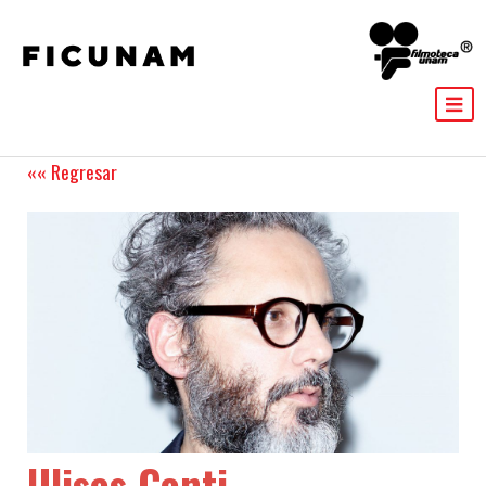
«« Regresar
Ulises Conti