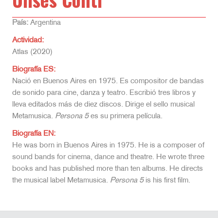
País:
Argentina
Actividad:
Atlas (2020)
Biografía ES:
Nació en Buenos Aires en 1975. Es compositor de bandas
de sonido para cine, danza y teatro. Escribió tres libros y
lleva editados más de diez discos. Dirige el sello musical
Metamusica.
Persona 5
es su primera película.
Biografía EN:
He was born in Buenos Aires in 1975. He is a composer of
sound bands for cinema, dance and theatre. He wrote three
books and has published more than ten albums. He directs
the musical label Metamusica.
Persona 5
is his first film.