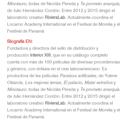
Minotauro
, todas de Nicolás Pereda y
Te prometo anarquía
,
de Julio Hernández Cordón. Entre 2012 y 2015 dirigió el
laboratorio creativo
RivieraLab
. Actualmente coordina el
Locarno Academy International en el Festival de Morelia y el
Festival de Panamá.
Biografía EN:
Fundadora y directora del sello de distribución y
producción
Interior XIII
, que en su catálogo completo
cuenta con más de 100 películas de diversas procedencias
y géneros, con énfasis en el cine latinoamericano. Es
productora de las películas
Paraísos artificiales
, de Yulene
Olaizola,
Los mejores temas
,
El palacio
,
Matar extraños
y
Minotauro
, todas de Nicolás Pereda y
Te prometo anarquía
,
de Julio Hernández Cordón. Entre 2012 y 2015 dirigió el
laboratorio creativo
RivieraLab
. Actualmente coordina el
Locarno Academy International en el Festival de Morelia y el
Festival de Panamá.