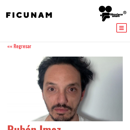
«« Regresar
Rubén Imaz