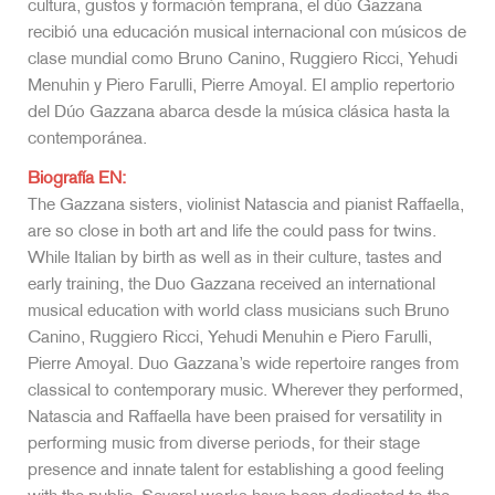
cultura, gustos y formación temprana, el dúo Gazzana
recibió una educación musical internacional con músicos de
clase mundial como Bruno Canino, Ruggiero Ricci, Yehudi
Menuhin y Piero Farulli, Pierre Amoyal. El amplio repertorio
del Dúo Gazzana abarca desde la música clásica hasta la
contemporánea.
Biografía EN:
The Gazzana sisters, violinist Natascia and pianist Raffaella,
are so close in both art and life the could pass for twins.
While Italian by birth as well as in their culture, tastes and
early training, the Duo Gazzana received an international
musical education with world class musicians such Bruno
Canino, Ruggiero Ricci, Yehudi Menuhin e Piero Farulli,
Pierre Amoyal. Duo Gazzana’s wide repertoire ranges from
classical to contemporary music. Wherever they performed,
Natascia and Raffaella have been praised for versatility in
performing music from diverse periods, for their stage
presence and innate talent for establishing a good feeling