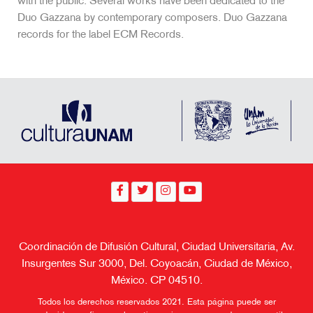
with the public. Several works have been dedicated to the
Duo Gazzana by contemporary composers. Duo Gazzana
records for the label ECM Records.
Coordinación de Difusión Cultural, Ciudad Universitaria, Av.
Insurgentes Sur 3000, Del. Coyoacán, Ciudad de México,
México. CP 04510.
Todos los derechos reservados 2021. Esta página puede ser