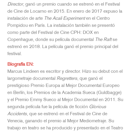
Director
, ganó un premio cuando se estrenó en el Festival
de Cine de Locarno en 2015. En enero de 2017 expuso la
instalación de arte
The Acali Experiment
en el Centro
Pompidou en París. La instalación también se presentó
como parte del Festival de Cine CPH: DOX en
Copenhague, donde su película documental
The Raft
se
estrenó en 2018. La película ganó el premio principal del
festival.
Biografía EN:
Marcus Lindeen es escritor y director. Hizo su debut con el
largometraje documental
Regretters
, que ganó el
prestigioso Premio Europa al Mejor Documental Europeo
en Berlín, los Premios de la Academia Sueca (Guldbagge)
y el Premio Emmy Sueco al Mejor Documental en 2011. Su
segunda película fue la película de ficción
Glorious
Accidents
, que se estrenó en el Festival de Cine de
Venecia, ganando el premio al Mejor Mediometraje. Su
trabajo en teatro se ha producido y presentado en el Teatro