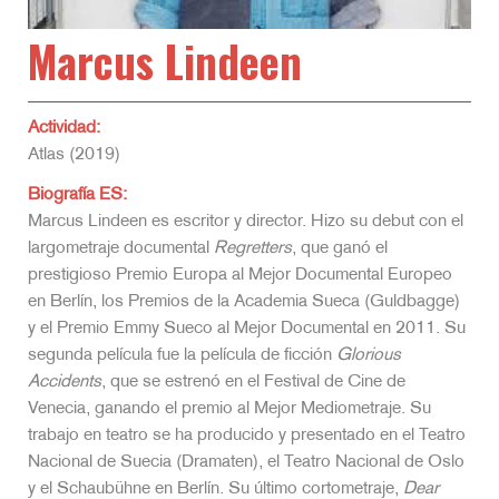
Marcus Lindeen
Actividad:
Atlas (2019)
Biografía ES:
Marcus Lindeen es escritor y director. Hizo su debut con el
largometraje documental
Regretters
, que ganó el
prestigioso Premio Europa al Mejor Documental Europeo
en Berlín, los Premios de la Academia Sueca (Guldbagge)
y el Premio Emmy Sueco al Mejor Documental en 2011. Su
segunda película fue la película de ficción
Glorious
Accidents
, que se estrenó en el Festival de Cine de
Venecia, ganando el premio al Mejor Mediometraje. Su
trabajo en teatro se ha producido y presentado en el Teatro
Nacional de Suecia (Dramaten), el Teatro Nacional de Oslo
y el Schaubühne en Berlín. Su último cortometraje,
Dear