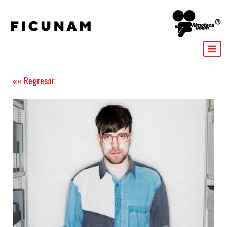
«« Regresar