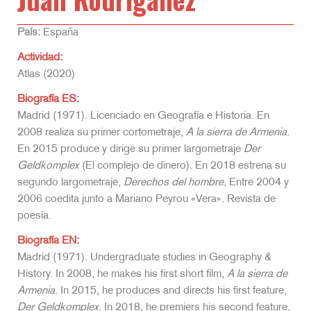
País:
España
Actividad:
Atlas (2020)
Biografía ES:
Madrid (1971). Licenciado en Geografía e Historia. En
2008 realiza su primer cortometraje,
A la sierra de Armenia
.
En 2015 produce y dirige su primer largometraje
Der
Geldkomplex
(El complejo de dinero). En 2018 estrena su
segundo largometraje,
Derechos del hombre
, Entre 2004 y
2006 coedita junto a Mariano Peyrou «Vera». Revista de
poesía.
Biografía EN:
Madrid (1971). Undergraduate studies in Geography &
History. In 2008, he makes his first short film,
A la sierra de
Armenia
. In 2015, he produces and directs his first feature,
Der Geldkomplex
. In 2018, he premiers his second feature,