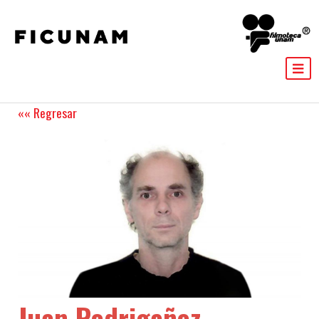
«« Regresar
Juan Rodrigañez