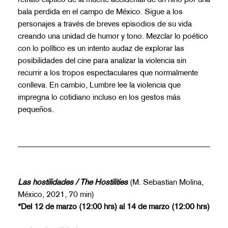
retrato elíptico de la muerte accidental de un niño por una
bala perdida en el campo de México. Sigue a los
personajes a través de breves episodios de su vida
creando una unidad de humor y tono. Mezclar lo poético
con lo político es un intento audaz de explorar las
posibilidades del cine para analizar la violencia sin
recurrir a los tropos espectaculares que normalmente
conlleva. En cambio, Lumbre lee la violencia que
impregna lo cotidiano incluso en los gestos más
pequeños.
Las hostilidades / The Hostilities
(M. Sebastian Molina,
México, 2021, 70 min)
*Del 12 de marzo (12:00 hrs) al 14 de marzo (12:00 hrs)