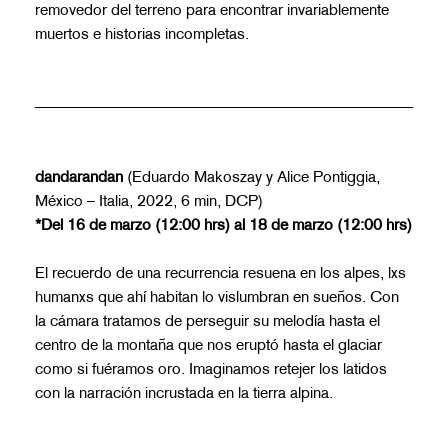
removedor del terreno para encontrar invariablemente
muertos e historias incompletas.
dandarandan
(Eduardo Makoszay y Alice Pontiggia,
México – Italia, 2022, 6 min, DCP)
*Del 16 de marzo (12:00 hrs) al 18 de marzo (12:00 hrs)
El recuerdo de una recurrencia resuena en los alpes, lxs
humanxs que ahí habitan lo vislumbran en sueños. Con
la cámara tratamos de perseguir su melodía hasta el
centro de la montaña que nos eruptó hasta el glaciar
como si fuéramos oro. Imaginamos retejer los latidos
con la narración incrustada en la tierra alpina.