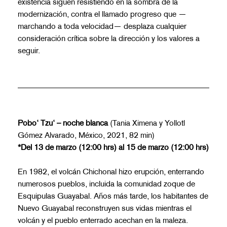
existencia siguen resistiendo en la sombra de la
modernización, contra el llamado progreso que —
marchando a toda velocidad— desplaza cualquier
consideración crítica sobre la dirección y los valores a
seguir.
Pobo‘ Tzu‘ – noche blanca
(Tania Ximena y Yollotl
Gómez Alvarado, México, 2021, 82 min)
*Del 13 de marzo (12:00 hrs) al 15 de marzo (12:00 hrs)
En 1982, el volcán Chichonal hizo erupción, enterrando
numerosos pueblos, incluida la comunidad zoque de
Esquipulas Guayabal. Años más tarde, los habitantes de
Nuevo Guayabal reconstruyen sus vidas mientras el
volcán y el pueblo enterrado acechan en la maleza.