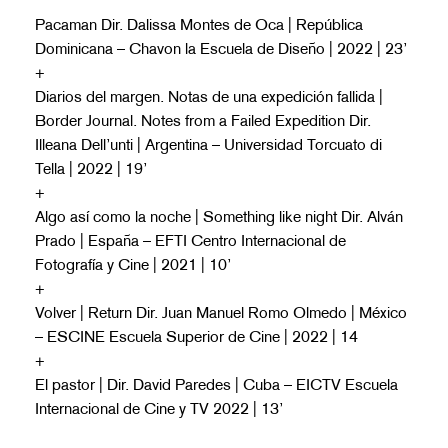
Pacaman Dir. Dalissa Montes de Oca | República
Dominicana – Chavon la Escuela de Diseño | 2022 | 23’
+
Diarios del margen. Notas de una expedición fallida |
Border Journal. Notes from a Failed Expedition Dir.
Illeana Dell’unti | Argentina – Universidad Torcuato di
Tella | 2022 | 19’
+
Algo así como la noche | Something like night Dir. Alván
Prado | España – EFTI
Centro Internacional de
Fotografía y Cine
| 2021 | 10’
+
Volver | Return Dir. Juan Manuel Romo Olmedo | México
– ESCINE
Escuela Superior de Cine
| 2022 | 14
+
El pastor | Dir. David Paredes | Cuba – EICTV
Escuela
Internacional de Cine y TV
2022 | 13’