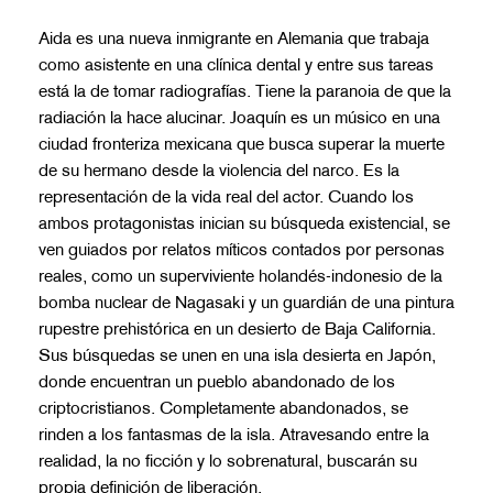
Aida es una nueva inmigrante en Alemania que trabaja
como asistente en una clínica dental y entre sus tareas
está la de tomar radiografías. Tiene la paranoia de que la
radiación la hace alucinar. Joaquín es un músico en una
ciudad fronteriza mexicana que busca superar la muerte
de su hermano desde la violencia del narco. Es la
representación de la vida real del actor. Cuando los
ambos protagonistas inician su búsqueda existencial, se
ven guiados por relatos míticos contados por personas
reales, como un superviviente holandés-indonesio de la
bomba nuclear de Nagasaki y un guardián de una pintura
rupestre prehistórica en un desierto de Baja California.
Sus búsquedas se unen en una isla desierta en Japón,
donde encuentran un pueblo abandonado de los
criptocristianos. Completamente abandonados, se
rinden a los fantasmas de la isla. Atravesando entre la
realidad, la no ficción y lo sobrenatural, buscarán su
propia definición de liberación.