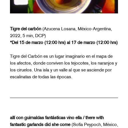
Tigre del carbón
(Azucena Losana, México-Argentina,
2022, 5 min, DCP)
*Del 15 de marzo (12:00 hrs) al 17 de marzo (12:00 hrs)
Tigre del Carbón es un lugar imaginario en el mapa de
los afectos, donde conviven los tejocotes, los naranjos y
los ciruelos. Una isla y un valle al que se asciende por
escalinatas de todas las épocas.
allí con guirnaldas fantásticas vino ella / there with
fantastic garl
ands did she come
(Sofía Peypoch, México,