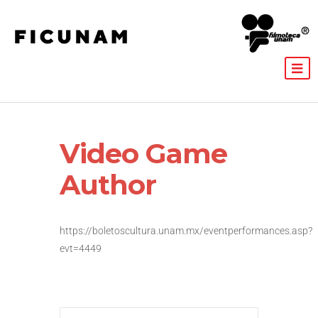
Video Game
Author
https://boletoscultura.unam.mx/eventperformances.asp?
evt=4449