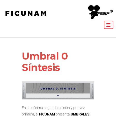
Umbral 0
Síntesis
En su décima segunda edición y por vez
primera, el
FICUNAM
presenta
UMBRALES
,