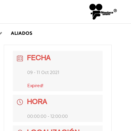
ALIADOS
FECHA
09 - 11 Oct 2021
Expired!
HORA
00:00:00 - 12:00:00