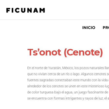
INICIO
PR
Ts’onot (Cenote)
En el norte de Yucatán, México, los pozos naturales l
que no vivían cerca de un río o lago. Algunos cenotes s
fuentes sagradas conectaban este mundo con la vida de
alrededor de los cenotes se unen en este misterioso 
de color turquesa bajo el agua, un juego fascinante de
se encuentra con formas intrigantes y rayos de luz, el 