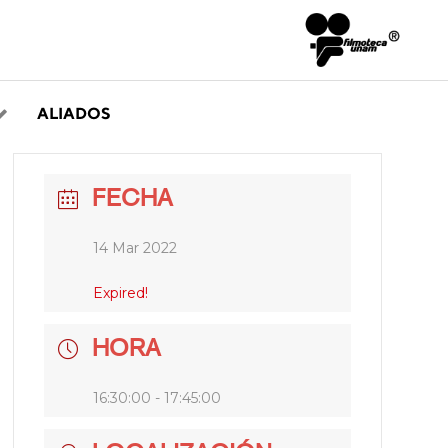
ALIADOS
FECHA
14 Mar 2022
Expired!
HORA
16:30:00 - 17:45:00