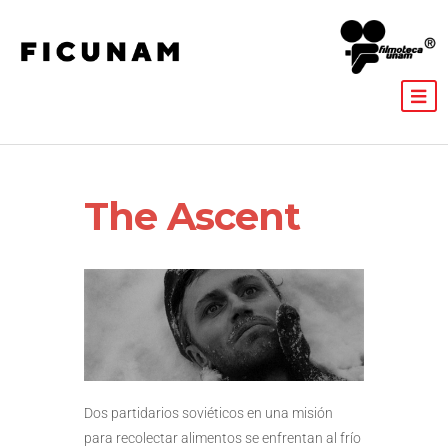
The Ascent
Dos partidarios soviéticos en una misión
para recolectar alimentos se enfrentan al frío