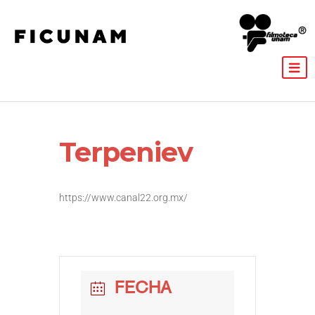
Terpeniev
https://www.canal22.org.mx/
FECHA