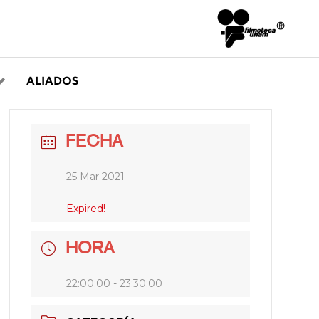
ALIADOS
FECHA
25 Mar 2021
Expired!
HORA
22:00:00 - 23:30:00