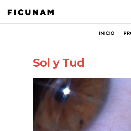
INICIO
PR
Sol y Tud