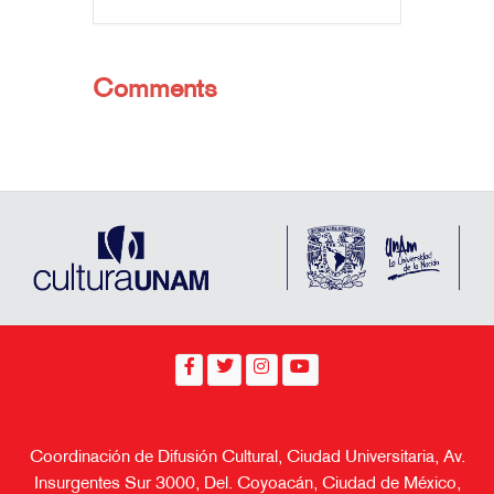
Comments
Coordinación de Difusión Cultural, Ciudad Universitaria, Av.
Insurgentes Sur 3000, Del. Coyoacán, Ciudad de México,