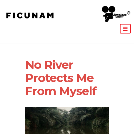
No River
Protects Me
From Myself