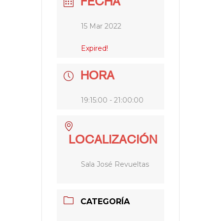
FECHA
15 Mar 2022
Expired!
HORA
19:15:00 - 21:00:00
LOCALIZACIÓN
Sala José Revueltas
CATEGORÍA