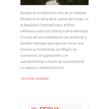
Basado en el misterioso robo de un material
filmado en la selva de la cuenca del Congo, en
la República Centroafricana, el filme
reflexiona sobre los cimientos de la identidad
a través de una constelación de narrativas y
estados mentales que, lejos de contar una
historia en forma lineal, se reflejan, se
cuestionan, se superponen o se
autodeterminan a través de su posición en
un espacio y tiempo precisos.
Ver ficha completa