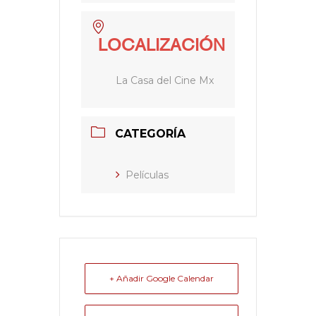
LOCALIZACIÓN
La Casa del Cine Mx
CATEGORÍA
Películas
+ Añadir Google Calendar