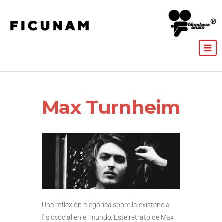
Max Turnheim
Una reflexión alegórica sobre la existencia
fisiosocial en el mundo. Este retrato de Max