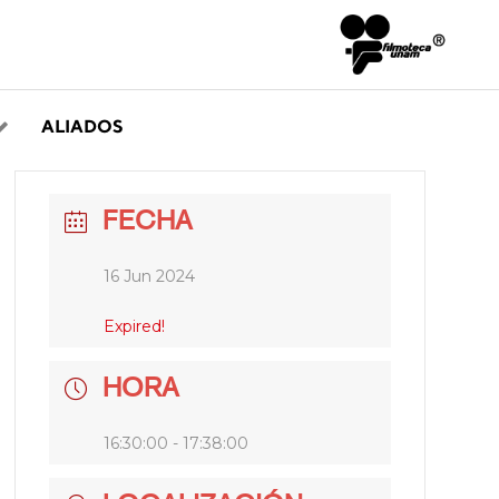
ALIADOS
FECHA
16 Jun 2024
Expired!
HORA
16:30:00 - 17:38:00