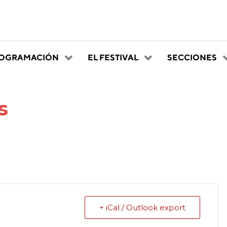
OGRAMACIÓN
EL FESTIVAL
SECCIONES
s
+ iCal / Outlook export