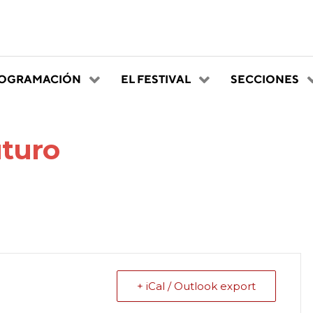
OGRAMACIÓN
EL FESTIVAL
SECCIONES
uturo
+ iCal / Outlook export