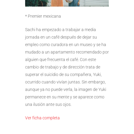
* Premier mexicana
Sachi ha empezado a trabajar a media
jornada en un café después de dejar su
empleo como curadora en un museo y se ha
mudado a un apartamento recomendado por
alguien que frecuenta el café. Con este
cambio de trabajo y de dirección trata de
superar el suicidio de su compañera, Yuki,
ocurrido cuando vivían juntas. Sin embargo,
aunque ya no puede verla, la imagen de Yuki
permanece en su mente y se aparece como
una ilusión ante sus ojos.
Ver ficha completa