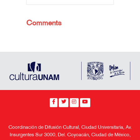
Comments
Coordinación de Difusión Cultural, Ciudad Universitaria, Av.
Insurgentes Sur 3000, Del. Coyoacán, Ciudad de México,