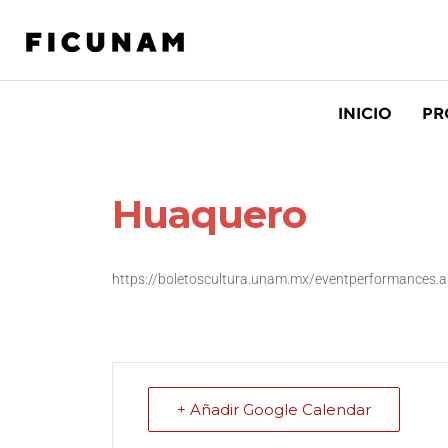
INICIO
PR
Huaquero
https://boletoscultura.unam.mx/eventperformances.
+ Añadir Google Calendar