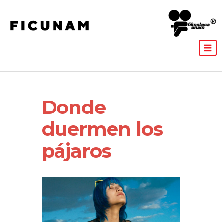
Donde
duermen los
pájaros