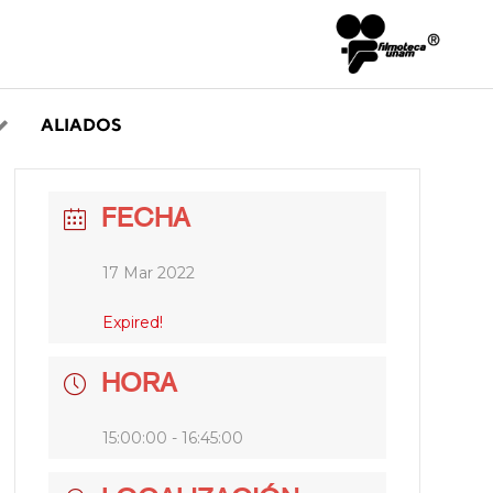
ALIADOS
FECHA
17 Mar 2022
Expired!
HORA
15:00:00 - 16:45:00