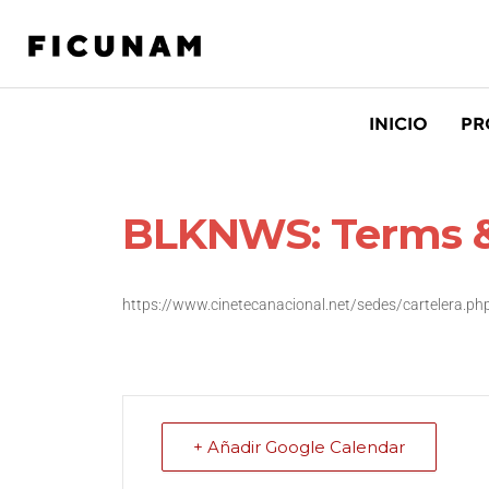
INICIO
PR
BLKNWS: Terms &
https://www.cinetecanacional.net/sedes/cartelera.p
+ Añadir Google Calendar