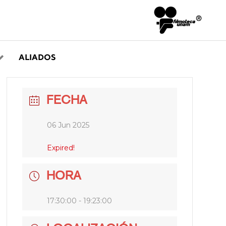
ALIADOS
FECHA
06 Jun 2025
Expired!
HORA
17:30:00 - 19:23:00