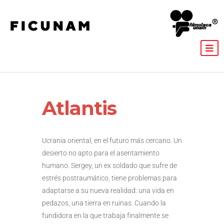
Atlantis
Ucrania oriental, en el futuro más cercano. Un
desierto no apto para el asentamiento
humano. Sergey, un ex soldado que sufre de
estrés postraumático, tiene problemas para
adaptarse a su nueva realidad: una vida en
pedazos, una tierra en ruinas. Cuando la
fundidora en la que trabaja finalmente se