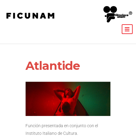
Atlantide
Función presentada en conjunto con el
Instituto Italiano de Cultura.