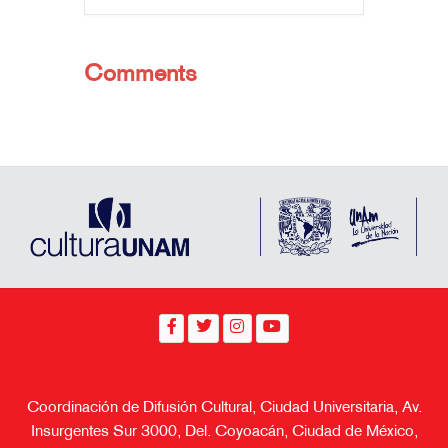
Comments
Coordinación de Difusión Cultural, Ciudad Universitaria, Av.
Insurgentes Sur 3000, Del. Coyoacán, Ciudad de México,