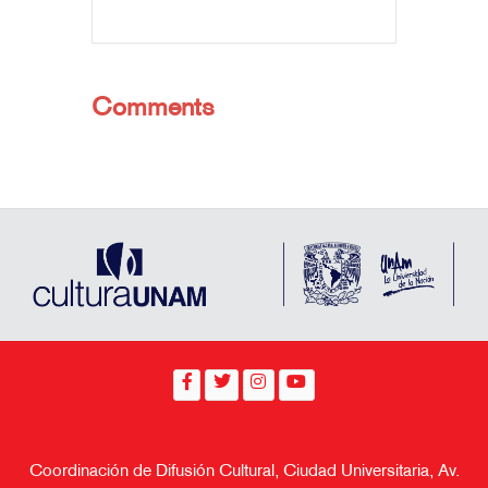
Comments
Coordinación de Difusión Cultural, Ciudad Universitaria, Av.