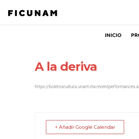
INICIO
PR
A la deriva
https://boletoscultura.unam.mx/eventperformances.
+ Añadir Google Calendar