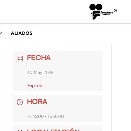
ALIADOS
FECHA
30 May 2025
Expired!
HORA
14:45:00 - 16:36:00