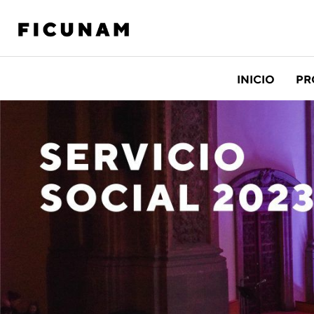
INICIO
PR