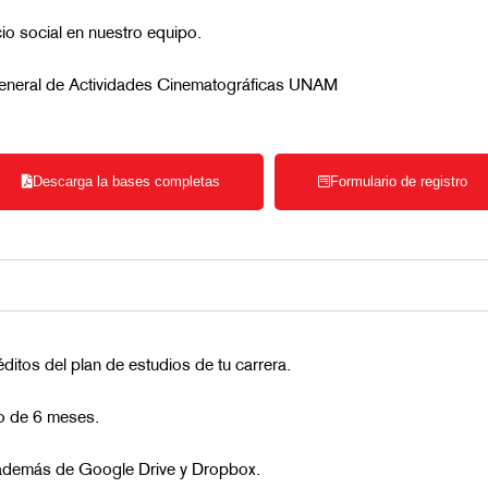
cio social en nuestro equipo.
eneral de Actividades Cinematográficas UNAM
Descarga la bases completas
Formulario de registro
itos del plan de estudios de tu carrera.
o de 6 meses.
además de Google Drive y Dropbox.