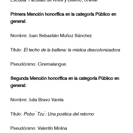
Escuela: Facultad de Artes y Diseño, UNAM
Primera Mención honorífica en la categoría Público en
general:
Nombre: Juan Sebastián Muñoz Sánchez
Título:
El techo de la ballena: la mística descolonizadora
Pseudónimo: Cinemalangue.
Segunda Mención honorífica en la categoría Público en
general:
Nombre: Julia Bravo Varela
Título:
Pobo ́Tzu ́: Una poética del retorno
Pseudónimo: Valentín Molina