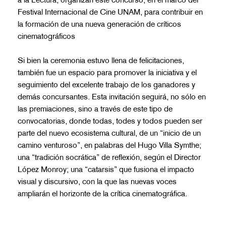
a la Lectura, organizan este concurso, en el marco del
Festival Internacional de Cine UNAM, para contribuir en
la formación de una nueva generación de críticos
cinematográficos
Si bien la ceremonia estuvo llena de felicitaciones,
también fue un espacio para promover la iniciativa y el
seguimiento del excelente trabajo de los ganadores y
demás concursantes. Esta invitación seguirá, no sólo en
las premiaciones, sino a través de este tipo de
convocatorias, donde todas, todes y todos pueden ser
parte del nuevo ecosistema cultural, de un “inicio de un
camino venturoso”, en palabras del Hugo Villa Symthe;
una “tradición socrática” de reflexión, según el Director
López Monroy; una “catarsis” que fusiona el impacto
visual y discursivo, con la que las nuevas voces
ampliarán el horizonte de la crítica cinematográfica.