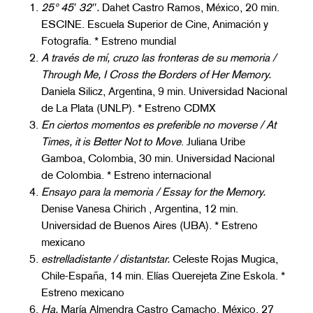
25° 45′ 32″.
Dahet Castro Ramos, México, 20 min.
ESCINE. Escuela Superior de Cine, Animación y
Fotografía. * Estreno mundial
A través de mí, cruzo las fronteras de su memoria /
Through Me, I Cross the Borders of Her Memory.
Daniela Silicz, Argentina, 9 min. Universidad Nacional
de La Plata (UNLP). * Estreno CDMX
En ciertos momentos es preferible no moverse / At
Times, it is Better Not to Move
. Juliana Uribe
Gamboa, Colombia, 30 min. Universidad Nacional
de Colombia. * Estreno internacional
Ensayo para la memoria / Essay for the Memory.
Denise Vanesa Chirich , Argentina, 12 min.
Universidad de Buenos Aires (UBA). * Estreno
mexicano
estrelladistante / distantstar.
Celeste Rojas Mugica,
Chile-España, 14 min. Elías Querejeta Zine Eskola. *
Estreno mexicano
Ha.
María Almendra Castro Camacho, México, 27