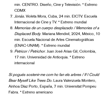
min. CENTRO. Diseño, Cine y Televisión. * Estreno
CDMX
Jonás.
Violeta Mora, Cuba, 24 min. EICTV. Escuela
Internacional de Cine y TV. * Estreno mundial
Memorias de un cuerpo desplazado / Memories of a
Displaced Body
. Mariana Mendivil, 2024, México, 10
min. Escuela Nacional de Artes Cinematográficas
(ENAC-UNAM). * Estreno mundial
Petricor / Petrichor
. Juan José Arias Gil, Colombia,
17 min. Universidad de Antioquia. * Estreno
internacional
Si pogués sostenir-me com ho fan els arbres / If I Could
Bear Myself Like Trees Do.
Laura Valenzuela Montero,
Ainhoa Díaz Porto, España, 7 min. Universitat Pompeu
Fabra. * Estreno americano