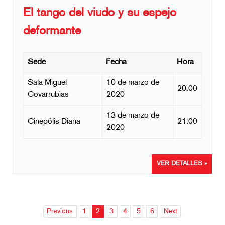
El tango del viudo y su espejo
deformante
Sede
Fecha
Hora
Sala Miguel
10 de marzo de
20:00
Covarrubias
2020
13 de marzo de
Cinepólis Diana
21:00
2020
VER DETALLES »
Previous
1
2
3
4
5
6
Next