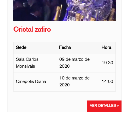
Cristal zafiro
Sede
Fecha
Hora
Sala Carlos
09 de marzo de
19:30
Monsiváis
2020
10 de marzo de
Cinepólis Diana
14:00
2020
VER DETALLES »