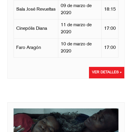
09 de marzo de
Sala José Revueltas
18:15
2020
11 de marzo de
Cinepólis Diana
17:00
2020
10 de marzo de
Faro Aragón
17:00
2020
VER DETALLES »