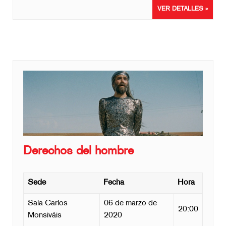
VER DETALLES »
Derechos del hombre
Sede
Fecha
Hora
Sala Carlos
06 de marzo de
20:00
Monsiváis
2020