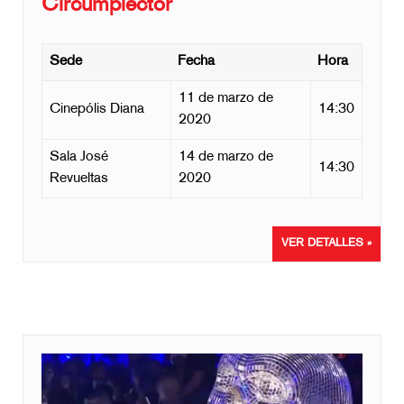
Circumplector
Sede
Fecha
Hora
11 de marzo de
Cinepólis Diana
14:30
2020
Sala José
14 de marzo de
14:30
Revueltas
2020
VER DETALLES »