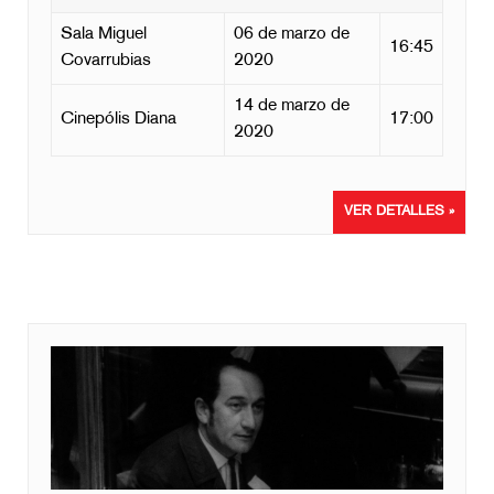
Sala Miguel
06 de marzo de
16:45
Covarrubias
2020
14 de marzo de
Cinepólis Diana
17:00
2020
VER DETALLES »