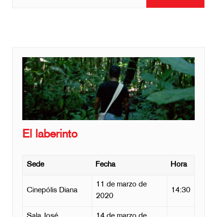
El laberinto
Sede
Fecha
Hora
11 de marzo de
Cinepólis Diana
14:30
2020
Sala José
14 de marzo de