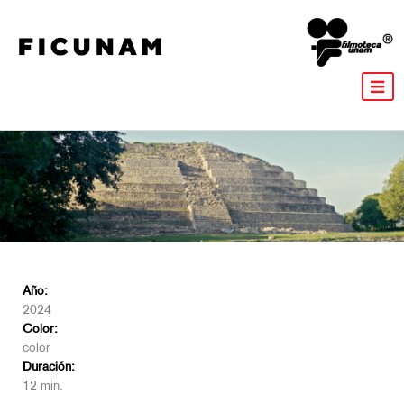
Año:
2024
Color:
color
Duración:
12 min.