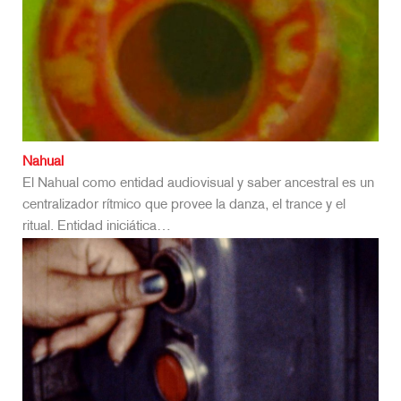
Nahual
El Nahual como entidad audiovisual y saber ancestral es un
centralizador rítmico que provee la danza, el trance y el
ritual. Entidad iniciática…