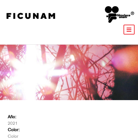
Año:
2021
Color:
Color