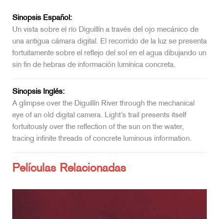
Sinopsis Español:
Un vista sobre el río Diguillín a través del ojo mecánico de
una antigua cámara digital. El recorrido de la luz se presenta
fortuitamente sobre el reflejo del sol en el agua dibujando un
sin fin de hebras de información lumínica concreta.
Sinopsis Inglés:
A glimpse over the Diguillín River through the mechanical
eye of an old digital camera. Light’s trail presents itself
fortuitously over the reflection of the sun on the water,
tracing infinite threads of concrete luminous information.
Películas Relacionadas