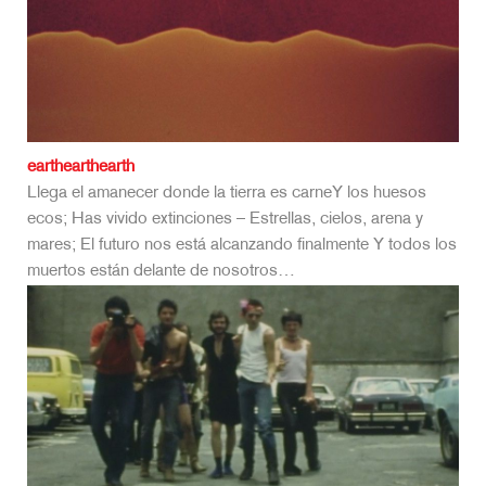
earthearthearth
Llega el amanecer donde la tierra es carneY los huesos
ecos; Has vivido extinciones – Estrellas, cielos, arena y
mares; El futuro nos está alcanzando finalmente Y todos los
muertos están delante de nosotros…