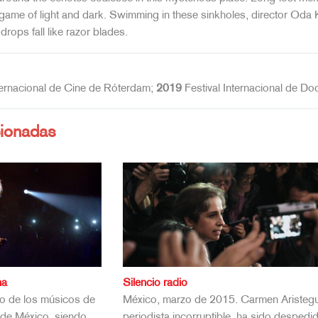
 game of light and dark. Swimming in these sinkholes, director Oda
 drops fall like razor blades.
ternacional de Cine de Róterdam;
2019
Festival Internacional de D
cionadas