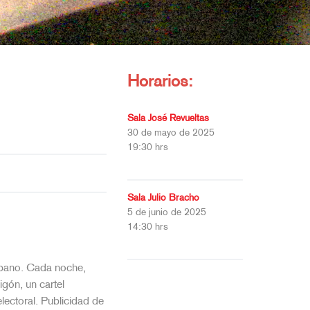
Horarios:
Sala José Revueltas
30 de mayo de 2025
19:30 hrs
Sala Julio Bracho
5 de junio de 2025
14:30 hrs
urbano. Cada noche,
igón, un cartel
lectoral. Publicidad de