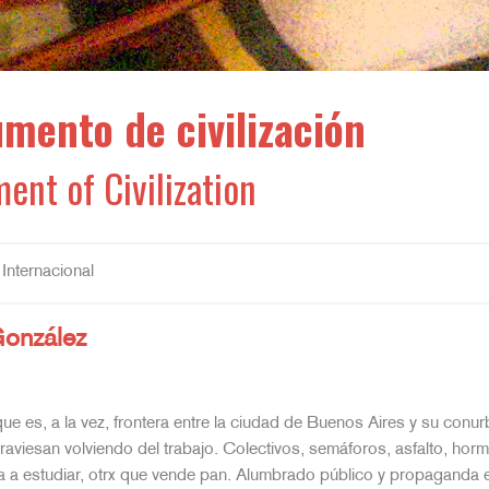
mento de civilización
ent of Civilization
Internacional
González
ue es, a la vez, frontera entre la ciudad de Buenos Aires y su con
raviesan volviendo del trabajo. Colectivos, semáforos, asfalto, horm
a a estudiar, otrx que vende pan. Alumbrado público y propaganda e