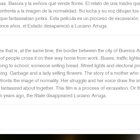
s. Basura y la señora que vende flores. El relato de una madre que
enfrenta a la imagen de la normalidad. Su lucha y su voz dibujan lo
 que fantaseaban juntxs. Esta película es un proceso de excavación.
ince años, el Estado desapareció a Luciano Arruga.
 that is, at the same time, the border between the city of Buenos A
of people cross it on their way home from work. Buses, traffic lights
ing to school, someone selling bread. Street lights and electoral 
ng. Garbage and a lady selling flowers. The story of a mother who l
fronts the image of normality. Her struggle and her voice draw the i
fantasized about together. This film is a process of excavation. Or t
en years ago, the State disappeared Luciano Arruga.