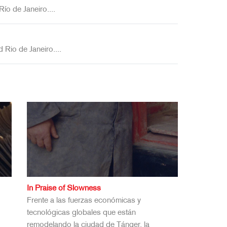
ío de Janeiro....
 Rio de Janeiro....
In Praise of Slowness
Frente a las fuerzas económicas y
tecnológicas globales que están
remodelando la ciudad de Tánger, la