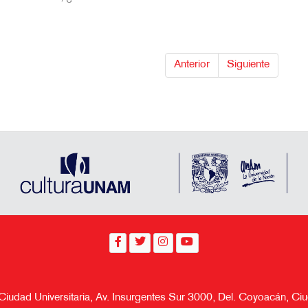
Anterior
Siguiente
 Ciudad Universitaria, Av. Insurgentes Sur 3000, Del. Coyoacán, 