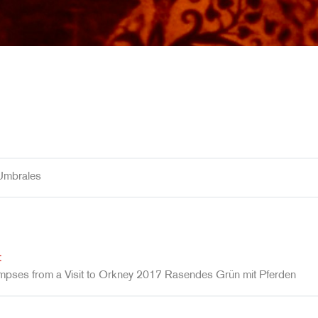
Umbrales
:
pses from a Visit to Orkney 2017 Rasendes Grün mit Pferden