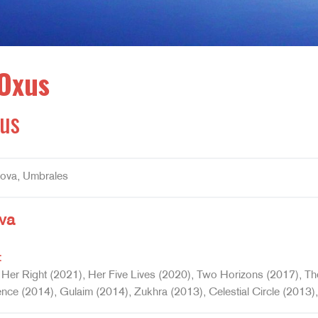
 Oxus
xus
lova, Umbrales
va
:
Her Right (2021), Her Five Lives (2020), Two Horizons (2017), The
nce (2014), Gulaim (2014), Zukhra (2013), Celestial Circle (2013), 