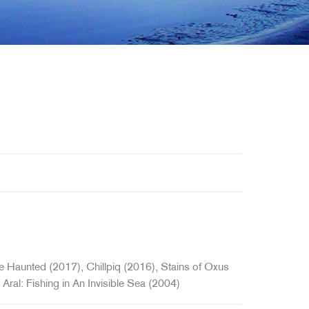
 Haunted (2017), Chillpiq (2016), Stains of Oxus
Aral: Fishing in An Invisible Sea (2004)