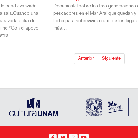
de edad avanzada
Documental sobre las tres generaciones
a sala.Cuando una
pescadores en el Mar Aral que quedan y
mbarazada entra de
lucha para sobrevivir en uno de los lugar
nimo *Con el apoyo
más…
ustria…
Anterior
Siguiente