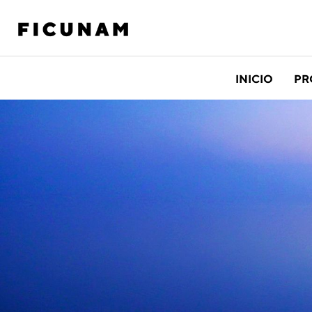
INICIO
PR