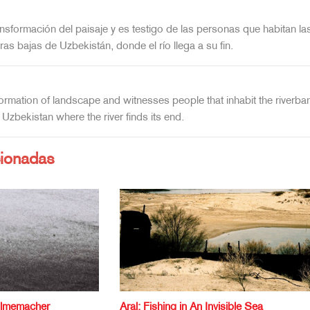
ransformación del paisaje y es testigo de las personas que habitan las 
rras bajas de Uzbekistán, donde el río llega a su fin.
formation of landscape and witnesses people that inhabit the riverban
 Uzbekistan where the river finds its end.
cionadas
Filmemacher
Aral: Fishing in An Invisible Sea