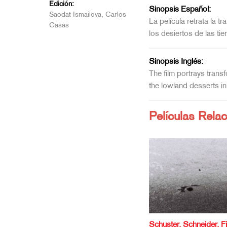
Edición:
Sinopsis Español:
Saodat Ismailova, Carlos
La película retrata la t
Casas
los desiertos de las tie
Sinopsis Inglés:
The film portrays trans
the lowland desserts in
Películas Rela
Schuster, Schneider, 