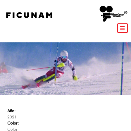
Año:
2021
Color:
Color