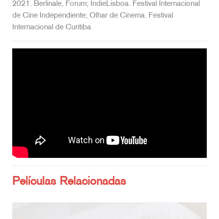
2021. Berlinale, Forum; IndieLisboa. Festival Internacional
de Cine Independiente; Olhar de Cinema. Festival
Internacional de Curitiba
Películas Relacionadas