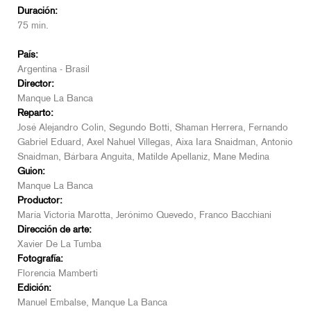
Duración:
75 min.
País:
Argentina - Brasil
Director:
Manque La Banca
Reparto:
José Alejandro Colin, Segundo Botti, Shaman Herrera, Fernando
Gabriel Eduard, Axel Nahuel Villegas, Aixa Iara Snaidman, Antonio
Snaidman, Bárbara Anguita, Matilde Apellaniz, Mane Medina
Guion:
Manque La Banca
Productor:
María Victoria Marotta, Jerónimo Quevedo, Franco Bacchiani
Dirección de arte:
Xavier De La Tumba
Fotografía:
Florencia Mamberti
Edición:
Manuel Embalse, Manque La Banca